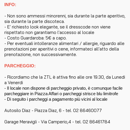
INFO:
- Non sono ammessi minorenni, sia durante la parte aperitivo,
sia durante la parte discoteca.
- E' richiesto look elegante, se il dresscode non viene
rispettato non garantiamo l'accesso al locale
- Costo Guardaroba: 5€ a capo.
- Per eventuali intolleranze alimentari / allergie, riguardo alle
prenotazioni per aperitivi o cene, informateci all'atto della
prenotazione, non successivamente.
PARCHEGGIO:
- Ricordiamo che la ZTL è attiva fino alle ore 19.30, da Lunedi
a Venerdi
- Il locale non dispone di parcheggio privato, è comunque facile
parcheggiare in Piazza Affari o parcheggi strisce blu limitrofe
- Di seguito i parcheggi a pagamento più vicini al locale
Autosilo Diaz - Piazza Diaz, 6 - tel. 02 86460077
Garage Meravigli - Via Camperio,4 - tel. 02 86461784