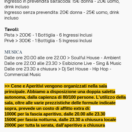
Ingresso in prevendita saltacoda: 15€ donna - 20€ uomo,
drink incluso
Ingresso senza prevendita: 20€ donna - 25€ uomo, drink
incluso
Tavoli:
Pista > 200€ - 1 Bottiglia - 6 Ingressi Inclusi
Privè > 300€ - 1 Bottiglia - 5 Ingressi Inclusi
MUSICA
Dalle ore 20.00 alle ore 22.00 > Soulful House - Ambient
Dalle ore 22.00 alle 23.30 > Esibizione Live - Sing & Music
Dalle ore 23.30 a chiusura > Dj Set House - Hip Hop -
Commercial Music
>> Cene e Aperitivi vengono organizzati nella sala
principale. Abbiamo a disposizione una doppia saletta
autonoma, dalla capienza di 80/100 persone. L'utilizzo della
sala, oltre alle varie prezzistiche delle formule indicate
sopra, prevede un costo di affitto extra di:
1000€ per la fascia aperitivo, dalle 20.00 alle 23.30
1500€ per fascia notturna, dalle 23.30 a chiusura locale
2000€ per tutta la serata, dall'aperitivo a chiusura