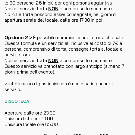
le 30 persone, 2€ in più per ogni persona aggiuntiva
Nb: nel servizio torta
NON
è compreso lo spumante
Nb 2: Le torte possono esser consegnate, nei giorni di
apertura serale del locale, dalle ore 17.30 in poi
Opzione 2 >
É possibile commissionare la torta al locale.
Questa formula è un servizio all inclusive al costo di 7€ a
persona, comprensivo di torta, consegna torta al locale e
servizio torta.
Nb: nel servizio torta
NON
è compreso lo spumante
Questo servizio va prenotato con largo anticipo (almeno 7
giorni prima dell'evento).
> Info: In caso di pasticcini non è necessario pagare il
servizio.
DISCOTECA
Apertura dalle ore 23.30
Chiusura liste ore 01.00
Chiusura locale ore 05.00