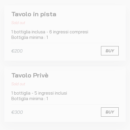
Tavolo in pista
Sold out
1 bottiglia inclusa - 6 ingressi compresi
Bottiglia minima : 1
€200
BUY
Tavolo Privè
Sold out
1 bottiglia - 5 ingressi inclusi
Bottiglia minima : 1
€300
BUY