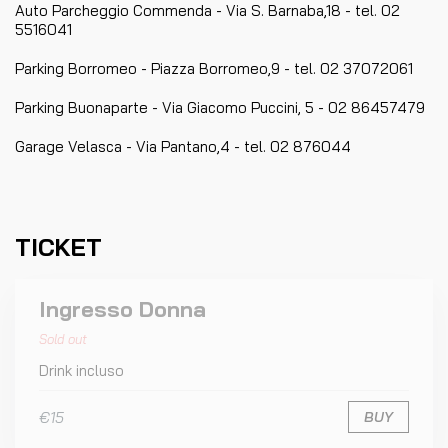
Auto Parcheggio Commenda - Via S. Barnaba,18 - tel. 02
5516041
Parking Borromeo - Piazza Borromeo,9 - tel. 02 37072061
Parking Buonaparte - Via Giacomo Puccini, 5 - 02 86457479
Garage Velasca - Via Pantano,4 - tel. 02 876044
TICKET
Ingresso Donna
Sold out
Drink incluso
€15
BUY