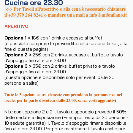
Cucina ore 23.30
>>> Per Tavoli all'aperitivo e alla cena è necessario chiamare
il +39 379 264 8241 o mandare una mail a info@mibmilano.it
APERITIVO
Opzione 1 >
18€ con 1 drink e accesso al buffet
(è possibile comprare le prevendite nella sezione ticket, alla
fine di questa pagina)
Opzione 2 >
25€ con 2 drinks, accesso al buffet e tavolo
d'appoggio fino alle ore 23.00
Opzione 3 >
35€ con 2 drinks, buffet privato e tavolo
d'appoggio fino alle ore 23.00
(questa opzione è disponibile solo per eventi dalle 20
persone a salire)
Tutte le 3 opzioni sopra elencate comprendono la permanenza nel
locale, per la parte discoteca dalle 23.00, senza costi aggiuntivi
N.b.: con l'opzione 2 e 3 il tavolo d'appoggio prevede il 50%
delle sedute a disposizione (Esempio: festa da 20 persone -
10 sedute garantite). Il Tavolo d'appoggio rimane disponibile
fino alle ore 23.00. Per poter mantenere il tavolo anche per