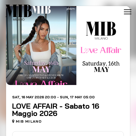
Tog
navi
SAT, 16 MAY 2026 20:00 - SUN, 17 MAY 05:00
LOVE AFFAIR - Sabato 16
Maggio 2026
MIB MILANO