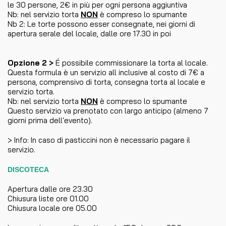
le 30 persone, 2€ in più per ogni persona aggiuntiva
Nb: nel servizio torta
NON
è compreso lo spumante
Nb 2: Le torte possono esser consegnate, nei giorni di
apertura serale del locale, dalle ore 17.30 in poi
Opzione 2 >
É possibile commissionare la torta al locale.
Questa formula è un servizio all inclusive al costo di 7€ a
persona, comprensivo di torta, consegna torta al locale e
servizio torta.
Nb: nel servizio torta
NON
è compreso lo spumante
Questo servizio va prenotato con largo anticipo (almeno 7
giorni prima dell'evento).
> Info: In caso di pasticcini non è necessario pagare il
servizio.
DISCOTECA
Apertura dalle ore 23.30
Chiusura liste ore 01.00
Chiusura locale ore 05.00