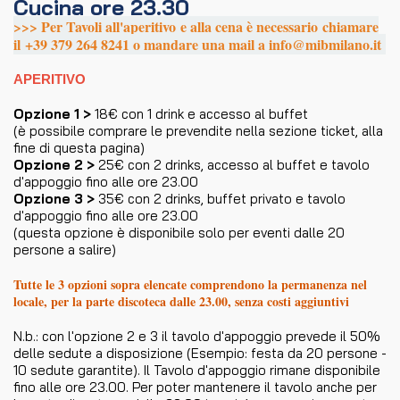
Cucina ore 23.30
>>> Per Tavoli all'aperitivo e alla cena è necessario chiamare
il +39 379 264 8241 o mandare una mail a info@mibmilano.it
APERITIVO
Opzione 1 >
18€ con 1 drink e accesso al buffet
(è possibile comprare le prevendite nella sezione ticket, alla
fine di questa pagina)
Opzione 2 >
25€ con 2 drinks, accesso al buffet e tavolo
d'appoggio fino alle ore 23.00
Opzione 3 >
35€ con 2 drinks, buffet privato e tavolo
d'appoggio fino alle ore 23.00
(questa opzione è disponibile solo per eventi dalle 20
persone a salire)
Tutte le 3 opzioni sopra elencate comprendono la permanenza nel
locale, per la parte discoteca dalle 23.00, senza costi aggiuntivi
N.b.: con l'opzione 2 e 3 il tavolo d'appoggio prevede il 50%
delle sedute a disposizione (Esempio: festa da 20 persone -
10 sedute garantite). Il Tavolo d'appoggio rimane disponibile
fino alle ore 23.00. Per poter mantenere il tavolo anche per