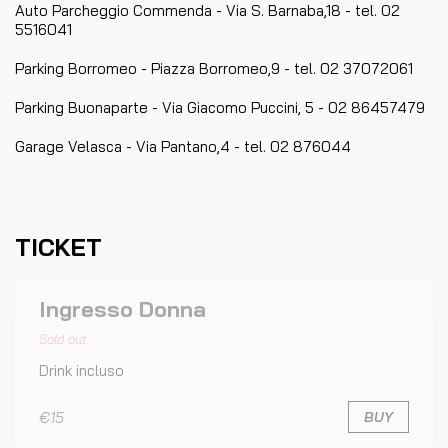
Auto Parcheggio Commenda - Via S. Barnaba,18 - tel. 02
5516041
Parking Borromeo - Piazza Borromeo,9 - tel. 02 37072061
Parking Buonaparte - Via Giacomo Puccini, 5 - 02 86457479
Garage Velasca - Via Pantano,4 - tel. 02 876044
TICKET
Ingresso Donna
Sold out
Drink incluso
€15
BUY