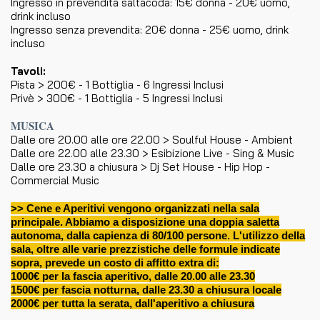
Ingresso in prevendita saltacoda: 15€ donna - 20€ uomo,
drink incluso
Ingresso senza prevendita: 20€ donna - 25€ uomo, drink
incluso
Tavoli:
Pista > 200€ - 1 Bottiglia - 6 Ingressi Inclusi
Privè > 300€ - 1 Bottiglia - 5 Ingressi Inclusi
MUSICA
Dalle ore 20.00 alle ore 22.00 > Soulful House - Ambient
Dalle ore 22.00 alle 23.30 > Esibizione Live - Sing & Music
Dalle ore 23.30 a chiusura > Dj Set House - Hip Hop -
Commercial Music
>> Cene e Aperitivi vengono organizzati nella sala
principale. Abbiamo a disposizione una doppia saletta
autonoma, dalla capienza di 80/100 persone. L'utilizzo della
sala, oltre alle varie prezzistiche delle formule indicate
sopra, prevede un costo di affitto extra di:
1000€ per la fascia aperitivo, dalle 20.00 alle 23.30
1500€ per fascia notturna, dalle 23.30 a chiusura locale
2000€ per tutta la serata, dall'aperitivo a chiusura