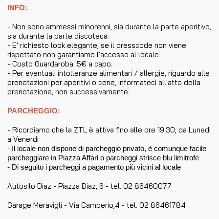
INFO:
- Non sono ammessi minorenni, sia durante la parte aperitivo,
sia durante la parte discoteca.
- E' richiesto look elegante, se il dresscode non viene
rispettato non garantiamo l'accesso al locale
- Costo Guardaroba: 5€ a capo.
- Per eventuali intolleranze alimentari / allergie, riguardo alle
prenotazioni per aperitivi o cene, informateci all'atto della
prenotazione, non successivamente.
PARCHEGGIO:
- Ricordiamo che la ZTL è attiva fino alle ore 19.30, da Lunedi
a Venerdi
- Il locale non dispone di parcheggio privato, è comunque facile
parcheggiare in Piazza Affari o parcheggi strisce blu limitrofe
- Di seguito i parcheggi a pagamento più vicini al locale
Autosilo Diaz - Piazza Diaz, 6 - tel. 02 86460077
Garage Meravigli - Via Camperio,4 - tel. 02 86461784