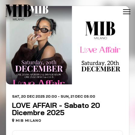
Tog
navi
SAT, 20 DEC 2025 20:00 - SUN, 21 DEC 05:00
LOVE AFFAIR - Sabato 20
Dicembre 2025
MIB MILANO