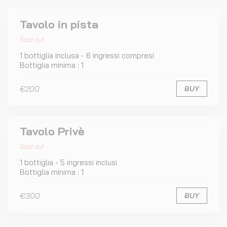
Tavolo in pista
Sold out
1 bottiglia inclusa - 6 ingressi compresi
Bottiglia minima : 1
€200
BUY
Tavolo Privè
Sold out
1 bottiglia - 5 ingressi inclusi
Bottiglia minima : 1
€300
BUY